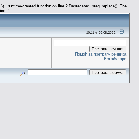
) : runtime-created function on line 2 Deprecated: preg_replace(): The
line 2
20.11 ч. 06.08.2026.
Помоћ за претрагу речника
Вокабулара