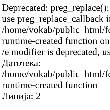
Deprecated: preg_replace():
use preg_replace_callback i
/home/vokab/public_html/f
runtime-created function on
/e modifier is deprecated, 
Датотека:
/home/vokab/public_html/f
runtime-created function
Линија: 2