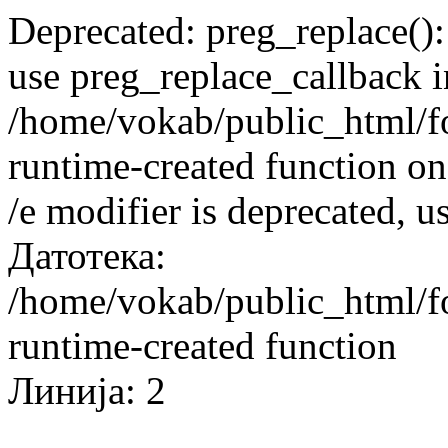
Deprecated: preg_replace():
use preg_replace_callback i
/home/vokab/public_html/f
runtime-created function on
/e modifier is deprecated, 
Датотека:
/home/vokab/public_html/f
runtime-created function
Линија: 2