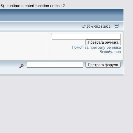
) : runtime-created function on line 2
17.29 ч. 08.08.2026.
Помоћ за претрагу речника
Вокабулара