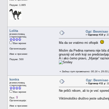
Поруке: 1.865
Lolita
Одг: Besmisao
језикословац
«
Одговор #10 у:
23
староседелац
Ma da se vratimo mi oftopik
Ван мреже
Организација:
Mislim da Peđina namera nije bila d
Име и презиме:
gnusniji od onih koji se predstavlja
A i ako ćemo pravo, „frljanje“ raznor
Поруке: 500
«
Задњи пут промењено: 00.16 ч. 29.03.2
kontra
Одг: Besmisao
језикословац
«
Одговор #11 у:
11
староседелац
Ne priliči nikom, ali to je već spore
Ван мреже
Пол:
Viktimološko društvo jeste udruženj
Организација:
Име и презиме: