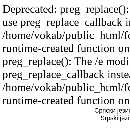
Deprecated: preg_replace():
use preg_replace_callback i
/home/vokab/public_html/f
runtime-created function on
preg_replace(): The /e modif
preg_replace_callback inste
/home/vokab/public_html/f
runtime-created function on
Српски јези
Srpski jez