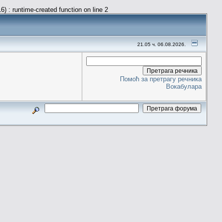
) : runtime-created function on line 2
21.05 ч. 06.08.2026.
Помоћ за претрагу речника
Вокабулара