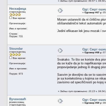
«
Задњи пут промењено: 00.57 ч. 04.04.
Нескафица
Одг: Смрт оши
староседелац
«
Одговор #67 у:
05.
Ван мреже
Moram ustanoviti da ni ćirilično pi
ošišanolatinični tekst automatski pre
Организација:
Име и презиме:
Jedini efikasan lek jesu mozak i sv
Струка:
Поруке: 731
Stoundar
Одг: Смрт оши
староседелац
«
Одговор #68 у:
07.
Ван мреже
Svakako. To što se koriste dva pisma
da se kaže da je to najefikasnije s
Организација:
propovijedanje jednog ili drugog pi
Име и презиме:
Поруке: 973
Sasvim je dovoljno da se to sasvim 
je sa kontekstima u kojima se nikada
zavisimo od specifičnosti po kojoj
«
Задњи пут промењено: 10.13 ч. 04.04.
Вученовић
Одг: Смрт оши
језикословац
«
Одговор #69 у:
09.
староседелац