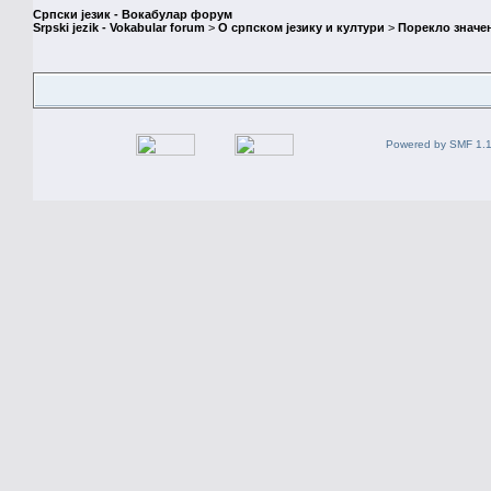
Српски језик - Вокабулар форум
Srpski jezik - Vokabular forum
>
О српском језику и култури
>
Порекло значе
Powered by SMF 1.