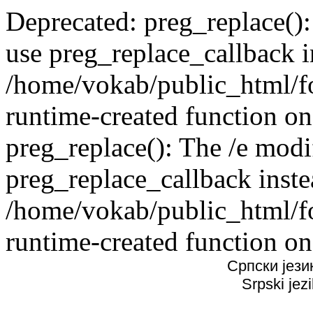
Deprecated: preg_replace():
use preg_replace_callback i
/home/vokab/public_html/f
runtime-created function on
preg_replace(): The /e modif
preg_replace_callback inste
/home/vokab/public_html/f
runtime-created function on
Српски јези
Srpski jez