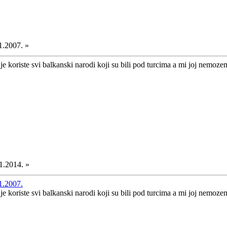
1.2007. »
er je koriste svi balkanski narodi koji su bili pod turcima a mi joj nem
1.2014. »
1.2007.
er je koriste svi balkanski narodi koji su bili pod turcima a mi joj nem