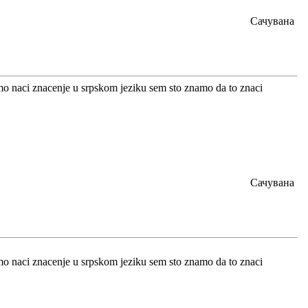
Сачувана
ozemo naci znacenje u srpskom jeziku sem sto znamo da to znaci
Сачувана
ozemo naci znacenje u srpskom jeziku sem sto znamo da to znaci