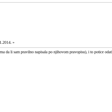
1.2014. »
na da li sam pravilno napisala po njihovom pravopisu), i to potice odat