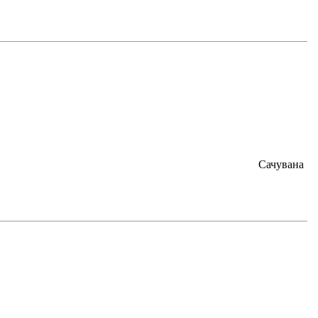
Сачувана