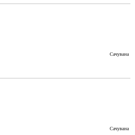
Сачувана
Сачувана