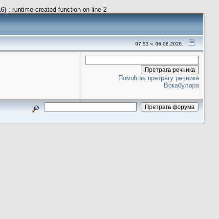
) : runtime-created function on line 2
07.53 ч. 06.08.2026.
Помоћ за претрагу речника
Вокабулара