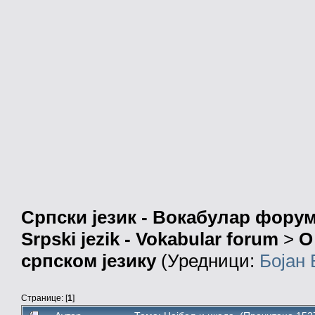
Српски језик - Вокабулар фору
Srpski jezik - Vokabular forum
>
О
српском језику
(Уредници:
Бојан
Странице: [
1
]