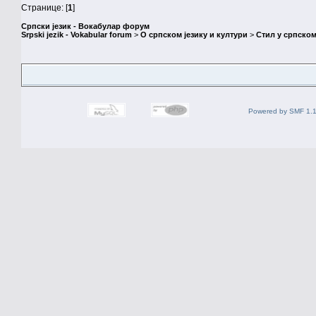
Странице: [
1
]
Српски језик - Вокабулар форум
Srpski jezik - Vokabular forum
>
О српском језику и култури
>
Стил у српском
Powered by SMF 1.