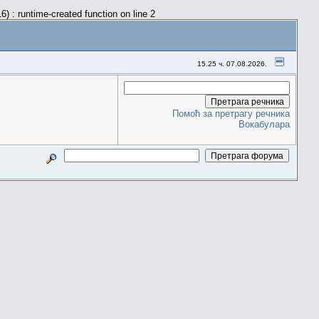
) : runtime-created function on line 2
15.25 ч. 07.08.2026.
Помоћ за претрагу речника
Вокабулара