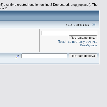
) : runtime-created function on line 2 Deprecated: preg_replace(): The
line 2
16.39 ч. 08.08.2026.
Помоћ за претрагу речника
Вокабулара