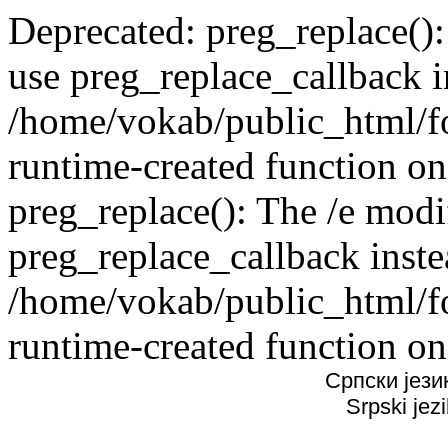
Deprecated: preg_replace():
use preg_replace_callback i
/home/vokab/public_html/f
runtime-created function on
preg_replace(): The /e modif
preg_replace_callback inste
/home/vokab/public_html/f
runtime-created function on
Српски јези
Srpski jez