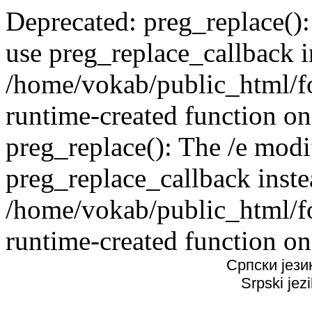
Deprecated: preg_replace():
use preg_replace_callback i
/home/vokab/public_html/f
runtime-created function on
preg_replace(): The /e modif
preg_replace_callback inste
/home/vokab/public_html/f
runtime-created function on
Српски јези
Srpski jez