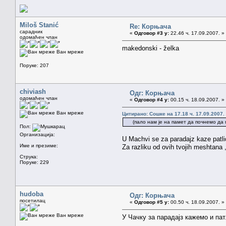
Miloš Stanić
Re: Корњача
сарадник
«
Одговор #3 у:
22.46 ч. 17.09.2007. »
одомаћен члан
makedonski - želka
Ван мреже
Поруке: 207
chiviash
Одг: Корњача
одомаћен члан
«
Одговор #4 у:
00.15 ч. 18.09.2007. »
Ван мреже
Цитирано: Сошке на 17.18 ч. 17.09.2007.
(пало нам је на памет да почнемо да пр
Пол:
Организација:
U Machvi se za paradajz kaze patli
Име и презиме:
Za razliku od ovih tvojih meshtana
Струка:
Поруке: 229
hudoba
Одг: Корњача
посетилац
«
Одговор #5 у:
00.50 ч. 18.09.2007. »
Ван мреже
У Чачку за парадајз кажемо и пат