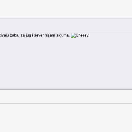
zivaju žaba, za jug i sever nisam sigurna.