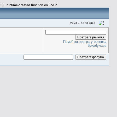
) : runtime-created function on line 2
22.41 ч. 06.08.2026.
Помоћ за претрагу речника
Вокабулара