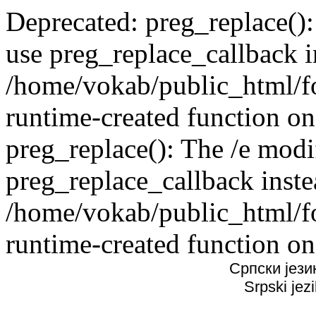
Deprecated: preg_replace():
use preg_replace_callback i
/home/vokab/public_html/f
runtime-created function on
preg_replace(): The /e modif
preg_replace_callback inste
/home/vokab/public_html/f
runtime-created function on
Српски јези
Srpski jez