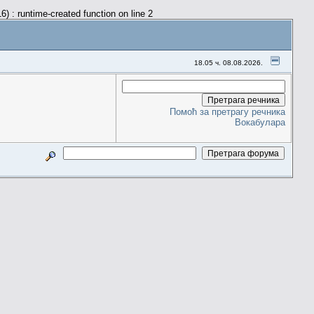
) : runtime-created function on line 2
18.05 ч. 08.08.2026.
Помоћ за претрагу речника
Вокабулара