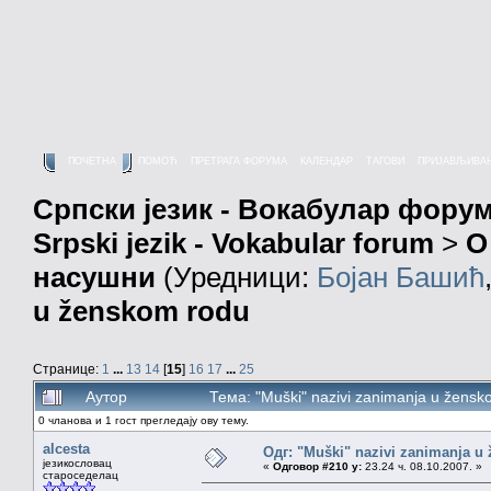
ПОЧЕТНА
ПОМОЋ
ПРЕТРАГА ФОРУМА
КАЛЕНДАР
ТАГОВИ
ПРИЈАВЉИВА
Српски језик - Вокабулар фору
Srpski jezik - Vokabular forum
>
О
насушни
(Уредници:
Бојан Башић
u ženskom rodu
Странице:
1
...
13
14
[
15
]
16
17
...
25
Аутор
Тема: "Muški" nazivi zanimanja u žens
0 чланова и 1 гост прегледају ову тему.
alcesta
Одг: "Muški" nazivi zanimanja u
језикословац
«
Одговор #210 у:
23.24 ч. 08.10.2007. »
староседелац