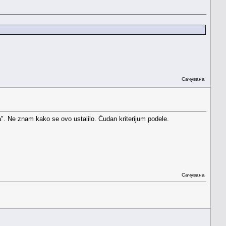
Сачувана
". Ne znam kako se ovo ustalilo. Čudan kriterijum podele.
Сачувана