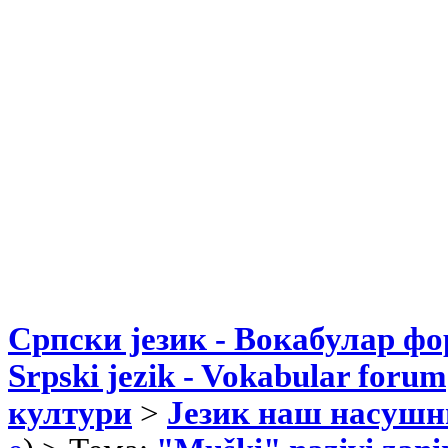
Српски језик - Вокабулар ф
Srpski jezik - Vokabular forum
култури
>
Језик наш насушн