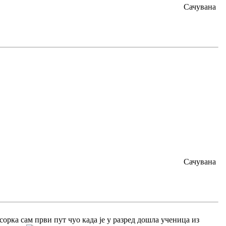
Сачувана
Сачувана
орка сам први пут чуо када је у разред дошла ученица из