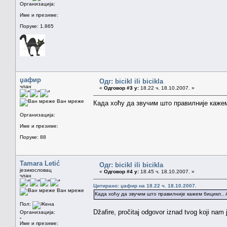
Организација:
Име и презиме:
Поруке: 1.865
џафир
Одг: bicikl ili bicikla
члан
«
Одговор #3 у:
18.22 ч. 18.10.2007. »
Ван мреже
Када хоћу да звучим што правилније кажем
Организација:
Име и презиме:
Поруке: 88
Tamara Letić
Одг: bicikl ili bicikla
језикословац
«
Одговор #4 у:
18.45 ч. 18.10.2007. »
члан
Цитирано: џафир на 18.22 ч. 18.10.2007.
Ван мреже
Када хоћу да звучим што правилније кажем бицикл..
Пол:
Džafire, pročitaj odgovor iznad tvog koji nam 
Организација:
-
Име и презиме: