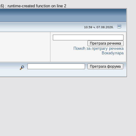
) : runtime-created function on line 2
10.59 ч. 07.08.2026.
Помоћ за претрагу речника
Вокабулара