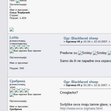
Пол:
Организација:
/
Име и презиме:
Соња Ђорђевић
Струка:
Поруке: 1.404
Lolita
Одг: Blackfaced sheep
језикословац
«
Одговор #8 у:
01.54 ч. 22.10.2007. »
староседелац
Ван мреже
Predivne su
Организација:
Samo da ih ne napadne ova uspav
Име и презиме:
Поруке: 500
Сребрена
Одг: Blackfaced sheep
језикословац
«
Одговор #9 у:
01.28 ч. 12.11.2007. »
члан
Crnoglavke?
Ван мреже
Организација:
Svrljiške ovce imaju tamne glave, v
Име и презиме:
http://www.ovce.org/rase.html
Сребрена