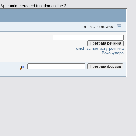
) : runtime-created function on line 2
07.02 ч. 07.08.2026.
Помоћ за претрагу речника
Вокабулара