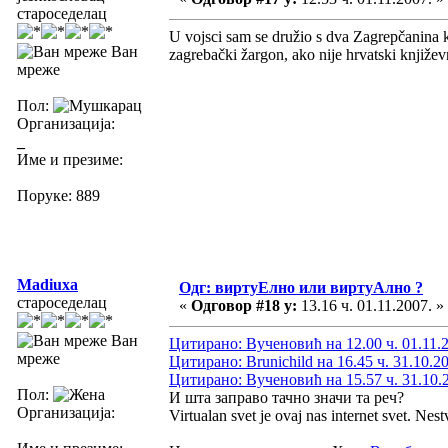
староседелац
U vojsci sam se družio s dva Zagrepčanina k
Ван
zagrebački žargon, ako nije hrvatski književ
мреже
Пол:
Организација:
_
Име и презиме:
Поруке: 889
Madiuxa
Одг: виртуЕлно или виртуАлно ?
староседелац
«
Одговор #18 у:
13.16 ч. 01.11.2007. »
Ван
Цитирано: Вученовић на 12.00 ч. 01.11.
мреже
Цитирано: Brunichild на 16.45 ч. 31.10.2
Цитирано: Вученовић на 15.57 ч. 31.10.
Пол:
И шта заправо тачно значи та реч?
Организација:
Virtualan svet je ovaj nas internet svet. Nest