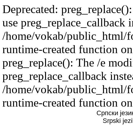
Deprecated: preg_replace():
use preg_replace_callback i
/home/vokab/public_html/f
runtime-created function on
preg_replace(): The /e modif
preg_replace_callback inste
/home/vokab/public_html/f
runtime-created function on
Српски јези
Srpski jez