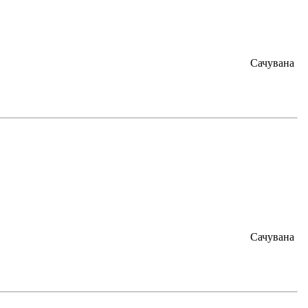
Сачувана
Сачувана