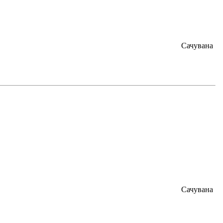
Сачувана
Сачувана