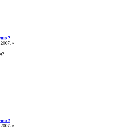
лно ?
.2007. »
ч?
лно ?
.2007. »