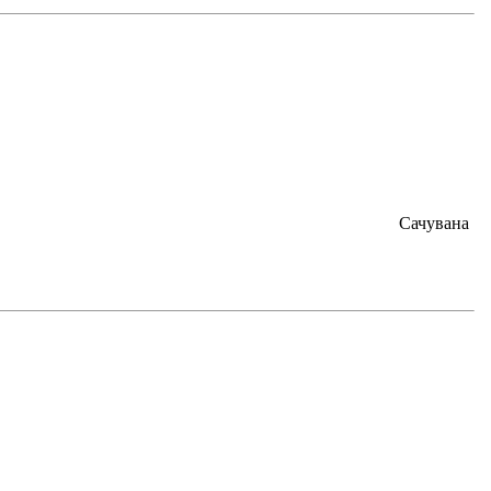
Сачувана