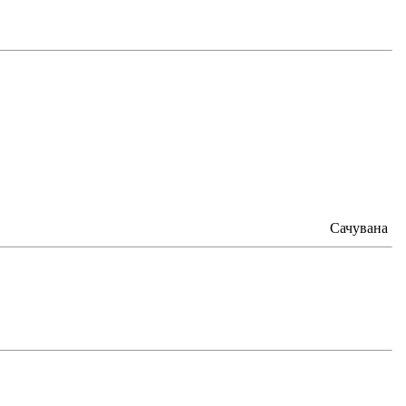
Сачувана