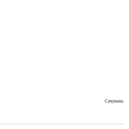
Сачувана