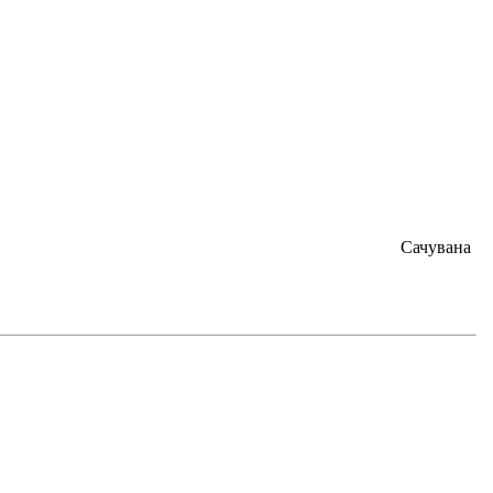
Сачувана