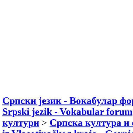
Српски језик - Вокабулар ф
Srpski jezik - Vokabular forum
култури
>
Српска култура и 