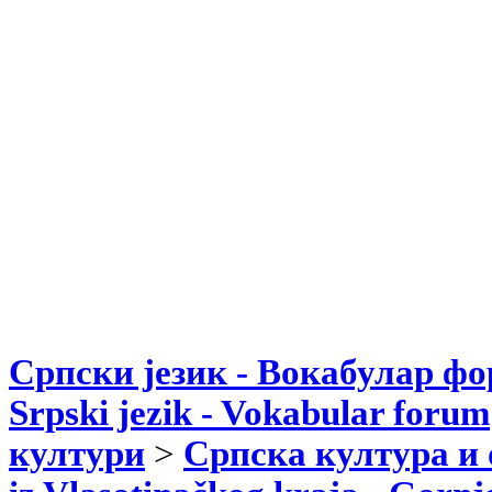
Српски језик - Вокабулар ф
Srpski jezik - Vokabular forum
култури
>
Српска култура и 