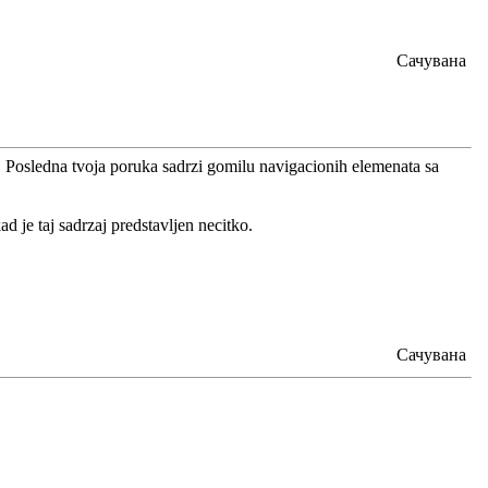
Сачувана
ko. Posledna tvoja poruka sadrzi gomilu navigacionih elemenata sa
 je taj sadrzaj predstavljen necitko.
Сачувана