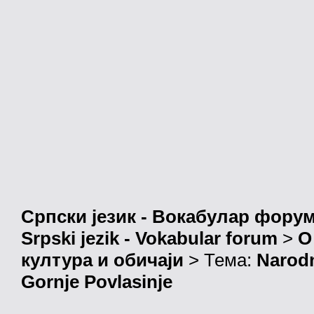
Српски језик - Вокабулар фору
Srpski jezik - Vokabular forum
>
О
култура и обичаји
> Тема:
Narodn
Gornje Povlasinje