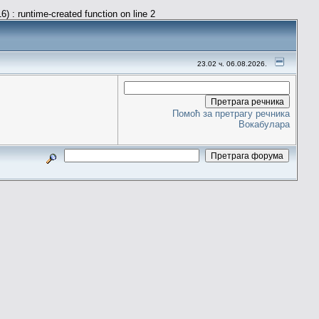
) : runtime-created function on line 2
23.02 ч. 06.08.2026.
Помоћ за претрагу речника
Вокабулара