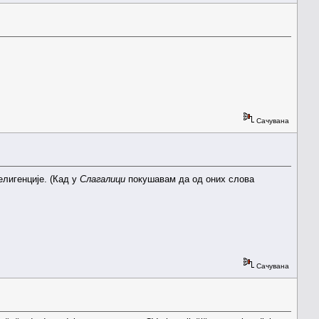
Сачувана
елигенције. (Кад у
Слагалици
покушавам да од оних слова
Сачувана