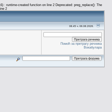
) : runtime-created function on line 2 Deprecated: preg_replace(): The
line 2
08.45 ч. 06.08.2026.
Помоћ за претрагу речника
Вокабулара