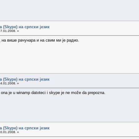
 (Skype) на српски језик
07.01.2008. »
 на више рачунара и на свим ми је радио.
 (Skype) на српски језик
24.01.2008. »
na je u winamp datoteci i skype je ne može da prepozna.
 (Skype) на српски језик
30.01.2008. »