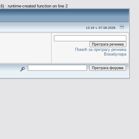
) : runtime-created function on line 2
13.16 ч. 07.08.2026.
Помоћ за претрагу речника
Вокабулара