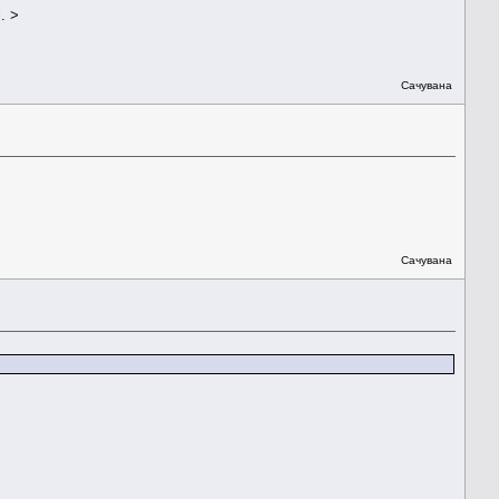
. >
Сачувана
Сачувана