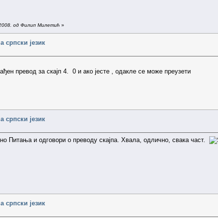
.2008. од Филип Милетић
»
а српски језик
ађен превод за скајп 4. 0 и ако јесте , одакле се може преузети
а српски језик
оно Питања и одговори о преводу скајпа. Хвала, одлично, свака част.
а српски језик