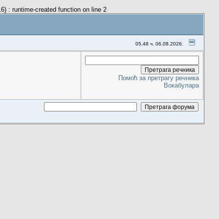
) : runtime-created function on line 2
05.48 ч. 06.08.2026.
Помоћ за претрагу речника
Вокабулара