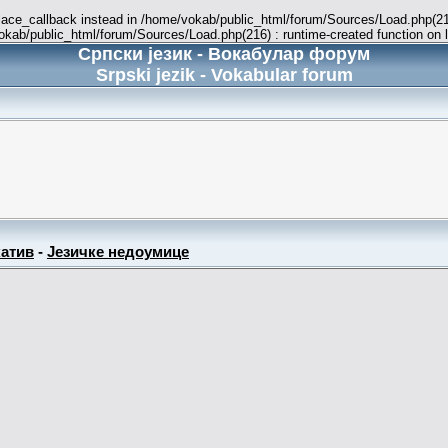
place_callback instead in /home/vokab/public_html/forum/Sources/Load.php(216
vokab/public_html/forum/Sources/Load.php(216) : runtime-created function on 
Српски језик - Вокабулар форум
Srpski jezik - Vokabular forum
атив
-
Језичке недоумице