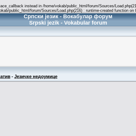
place_callback instead in /home/vokab/public_html/forum/Sources/Load.php(216
vokab/public_html/forum/Sources/Load.php(216) : runtime-created function on 
Српски језик - Вокабулар форум
Srpski jezik - Vokabular forum
атив
-
Језичке недоумице