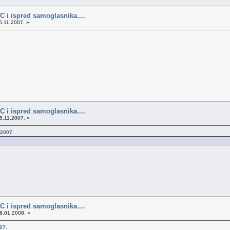
a C i ispred samoglasnika....
5.11.2007. »
a C i ispred samoglasnika....
5.11.2007. »
.2007.
a C i ispred samoglasnika....
8.01.2008. »
07.