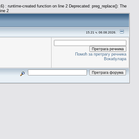
) : runtime-created function on line 2 Deprecated: preg_replace(): The
line 2
15.21 ч. 06.08.2026.
Помоћ за претрагу речника
Вокабулара