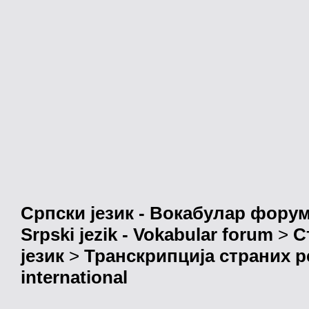
Српски језик - Вокабулар фору
Srpski jezik - Vokabular forum
>
С
језик
>
Транскрипција страних р
international