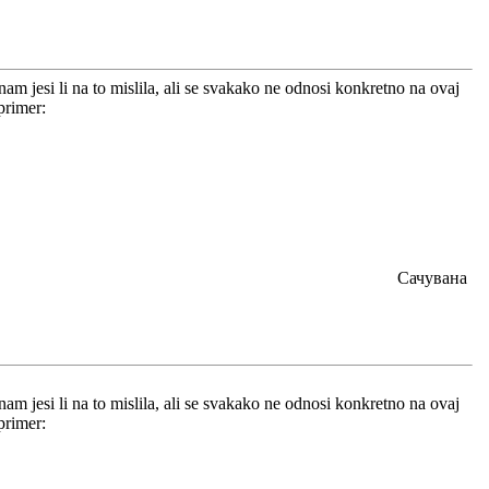
m jesi li na to mislila, ali se svakako ne odnosi konkretno na ovaj
primer:
Сачувана
m jesi li na to mislila, ali se svakako ne odnosi konkretno na ovaj
primer: