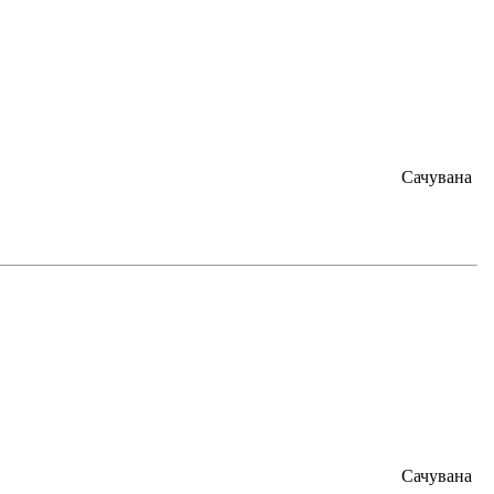
Сачувана
Сачувана