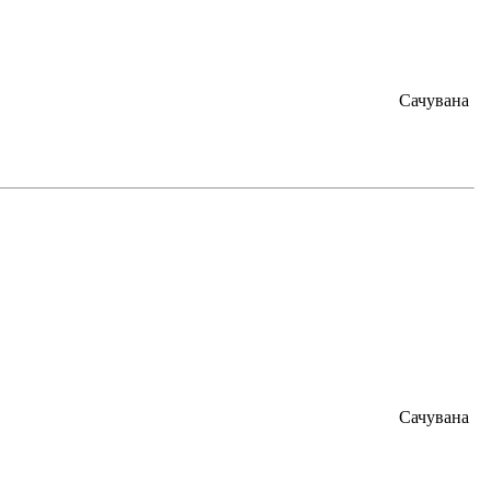
Сачувана
Сачувана