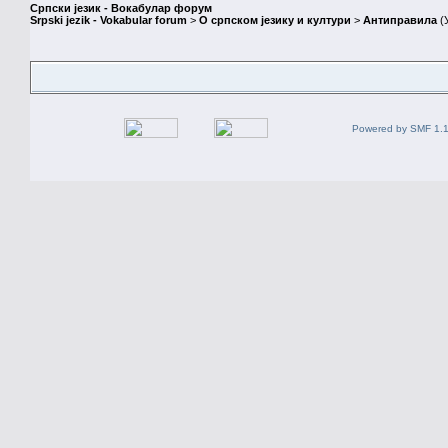
Српски језик - Вокабулар форум
Srpski jezik - Vokabular forum
>
О српском језику и култури
>
Антиправила
(
Powered by SMF 1.