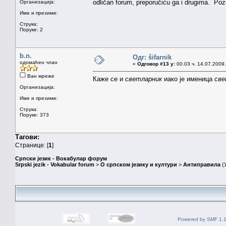
odličan forum, preporučiću ga i drugima. Po
Организација:
Име и презиме:
Струка:
Поруке: 2
b.n.
Одг: šifarnik
одомаћен члан
«
Одговор #13 у:
00.03 ч. 14.07.2009.
Ван мреже
Каже се и
светларник
иако је именица
све
Организација:
Име и презиме:
Струка:
Поруке: 373
Тагови:
Странице: [
1
]
Српски језик - Вокабулар форум
Srpski jezik - Vokabular forum
>
О српском језику и култури
>
Антиправила
(
Powered by SMF 1.