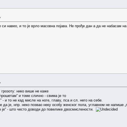
»
 си навео, и то је врло масовна појава. Не прође дан а да не набасам н
»
 грозоту: нико више не каже
прошетам“ и томе слично - свима је то
- и то не кад мисле на ноге, главу, пса и сл. него на себе.
ше да је, нпр. неко позвао неку особу женског пола, углавном не напише „
ао је“ - што често доводи до повелике двосмислености.