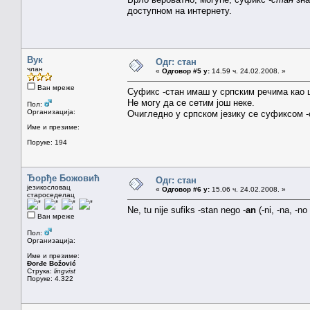
доступном на интернету.
Вук
Одг: стан
члан
«
Одговор #5 у:
14.59 ч. 24.02.2008. »
Ван мреже
Суфикс -стан имаш у српским речима као ш
Не могу да се сетим још неке.
Пол:
Организација:
Очигледно у српском језику се суфиксом -
Име и презиме:
Поруке: 194
Ђорђе Божовић
Одг: стан
језикословац
«
Одговор #6 у:
15.06 ч. 24.02.2008. »
староседелац
Ne, tu nije sufiks -stan nego -
an
(-ni, -na, -no
Ван мреже
Пол:
Организација:
Име и презиме:
Đorđe Božović
Струка:
lingvist
Поруке: 4.322