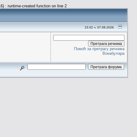
) : runtime-created function on line 2
23.02 ч. 07.08.2026.
Помоћ за претрагу речника
Вокабулара