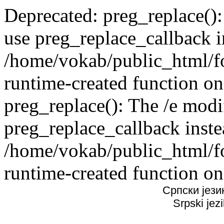
Deprecated: preg_replace():
use preg_replace_callback i
/home/vokab/public_html/f
runtime-created function on
preg_replace(): The /e modif
preg_replace_callback inste
/home/vokab/public_html/f
runtime-created function on
Српски јези
Srpski jez