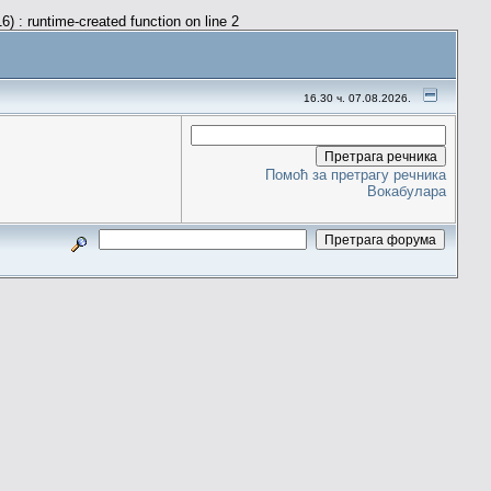
) : runtime-created function on line 2
16.30 ч. 07.08.2026.
Помоћ за претрагу речника
Вокабулара