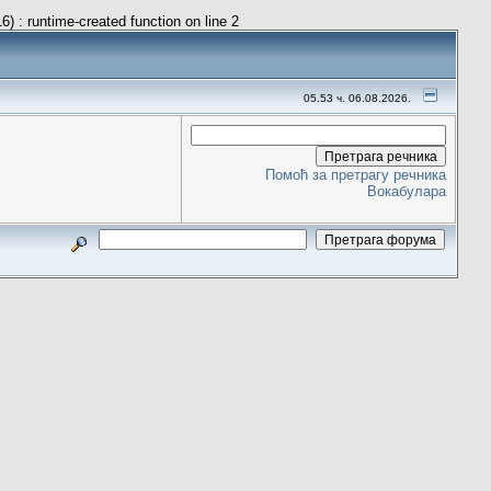
) : runtime-created function on line 2
05.53 ч. 06.08.2026.
Помоћ за претрагу речника
Вокабулара