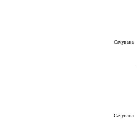
Сачувана
Сачувана